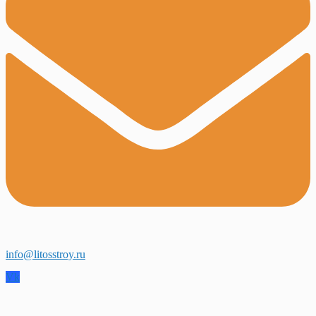
info@litosstroy.ru
Vk