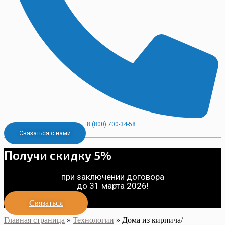
8 (800) 700-34-58
Связаться с нами
Получи скидку 5%
при заключении договора
до 31 марта 2026!
Связаться
Главная страница
»
Технологии
»
Дома из кирпича/